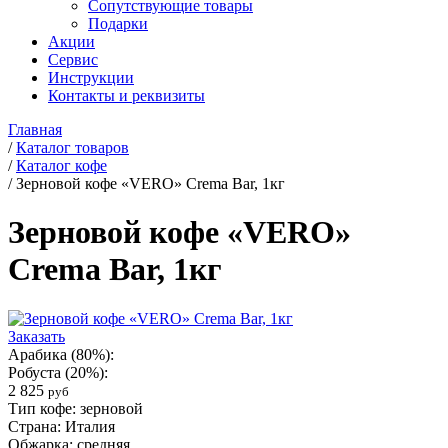
Сопутствующие товары
Подарки
Акции
Сервис
Инструкции
Контакты и реквизиты
Главная
/
Каталог товаров
/
Каталог кофе
/
Зерновой кофе «VERO» Crema Bar, 1кг
Зерновой кофе «VERO»
Crema Bar, 1кг
Заказать
Арабика (80%):
Робуста (20%):
2 825
руб
Тип кофе: зерновой
Страна: Италия
Обжарка: средняя